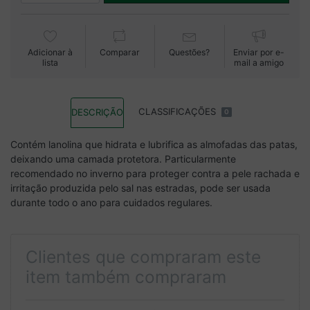
Adicionar à
Comparar
Questões?
Enviar por e-
lista
mail a amigo
CLASSIFICAÇÕES
DESCRIÇÃO
0
Contém lanolina que hidrata e lubrifica as almofadas das patas,
deixando uma camada protetora. Particularmente
recomendado no inverno para proteger contra a pele rachada e
irritação produzida pelo sal nas estradas, pode ser usada
durante todo o ano para cuidados regulares.
Clientes que compraram este
item também compraram