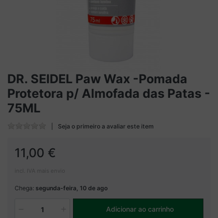
DR. SEIDEL Paw Wax -Pomada
Protetora p/ Almofada das Patas -
75ML
Seja o primeiro a avaliar este item
11,00 €
incl. IVA mais envio
Chega:
segunda-feira, 10 de ago
Adicionar ao carrinho
1