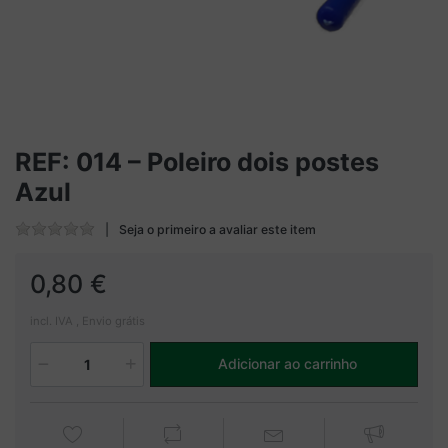
REF: 014 – Poleiro dois postes
Azul
Seja o primeiro a avaliar este item
0,80 €
incl. IVA , Envio grátis
Adicionar ao carrinho
1