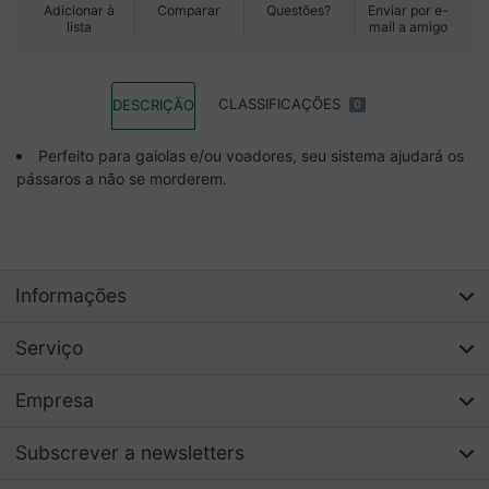
Adicionar à
Comparar
Questões?
Enviar por e-
lista
mail a amigo
CLASSIFICAÇÕES
DESCRIÇÃO
0
Perfeito para gaiolas e/ou voadores, seu sistema ajudará os
pássaros a não se morderem.
Informações
Serviço
Empresa
Subscrever a newsletters