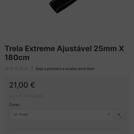
Trela Extreme Ajustável 25mm X
180cm
Seja o primeiro a avaliar este item
21,00 €
incl. IVA , Envio grátis
Cores
×
Preto