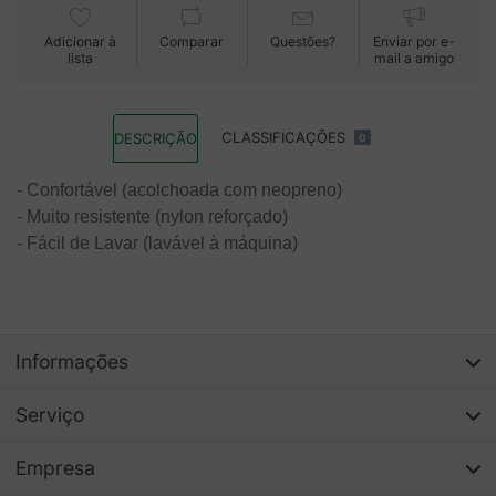
Adicionar à
Comparar
Questões?
Enviar por e-
lista
mail a amigo
CLASSIFICAÇÕES
DESCRIÇÃO
0
- Confortável (acolchoada com neopreno)
- Muito resistente (nylon reforçado)
- Fácil de Lavar (lavável à máquina)
Informações
Serviço
Empresa