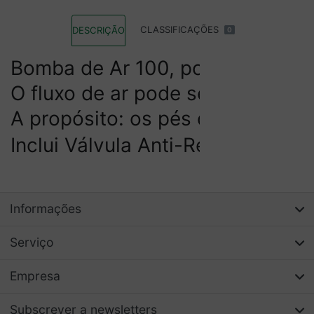
CLASSIFICAÇÕES
DESCRIÇÃO
0
Bomba de Ar 100, possui uma saí
O fluxo de ar pode ser regulado.

A propósito: os pés de borracha
Inclui Válvula Anti-Retorno
Informações
Serviço
Empresa
Subscrever a newsletters