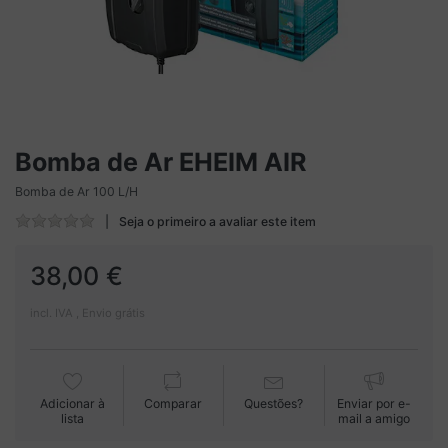
Bomba de Ar EHEIM AIR
Bomba de Ar 100 L/H
Seja o primeiro a avaliar este item
38,00 €
incl. IVA , Envio grátis
Adicionar à
Comparar
Questões?
Enviar por e-
lista
mail a amigo