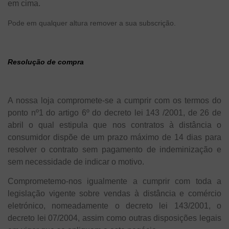
em cima.
Pode em qualquer altura remover a sua subscrição.
Resolução de compra
A nossa loja compromete-se a cumprir com os termos do
ponto nº1 do artigo 6º do decreto lei 143 /2001, de 26 de
abril o qual estipula que nos contratos à distância o
consumidor dispõe de um prazo máximo de 14 dias para
resolver o contrato sem pagamento de indeminização e
sem necessidade de indicar o motivo.
Comprometemo-nos igualmente a cumprir com toda a
legislação vigente sobre vendas à distância e comércio
eletrónico, nomeadamente o decreto lei 143/2001, o
decreto lei 07/2004, assim como outras disposições legais