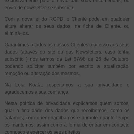
exclusivamente para o envio das suas encomendas, ou
envio de newsletter, se subscrita.
Com a nova lei do RGPD, o Cliente pode em qualquer
altura alterar os seus dados, na ficha de Cliente, ou
eliminá-los.
Garantimos a todos os nossos Clientes o acesso aos seus
dados (através do site ou das Newsletters, caso tenha
subscrito ) nos termos da Lei 67/98 de 26 de Outubro,
podendo solicitar também por escrito a atualização,
remoção ou alteração dos mesmos.
Na Loja Koala, respeitamos a sua privacidade e
agradecemos a sua confiança.
Nesta política de privacidade explicamos quem somos,
qual a finalidade dos dados que recolhemos, como os
tratamos, com quem partilhamos e durante quanto tempo
os mantemos, assim como a forma de entrar em contacto
connosco e exercer os seus direitos.