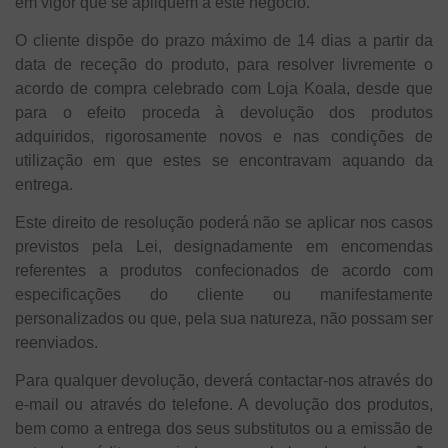
em vigor que se apliquem a este negócio.
O cliente dispõe do prazo máximo de 14 dias a partir da
data de receção do produto, para resolver livremente o
acordo de compra celebrado com Loja Koala, desde que
para o efeito proceda à devolução dos produtos
adquiridos, rigorosamente novos e nas condições de
utilização em que estes se encontravam aquando da
entrega.
Este direito de resolução poderá não se aplicar nos casos
previstos pela Lei, designadamente em encomendas
referentes a produtos confecionados de acordo com
especificações do cliente ou manifestamente
personalizados ou que, pela sua natureza, não possam ser
reenviados.
Para qualquer devolução, deverá contactar-nos através do
e-mail ou através do telefone. A devolução dos produtos,
bem como a entrega dos seus substitutos ou a emissão de