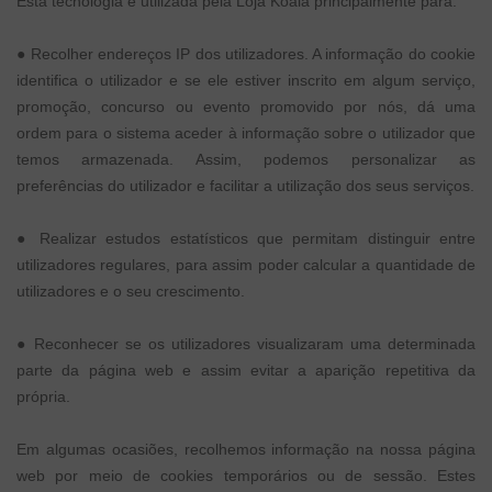
Esta tecnologia é utilizada pela Loja Koala principalmente para:
●
Recolher endereços IP dos utilizadores. A informação do cookie
identifica o utilizador e se ele estiver inscrito em algum serviço,
promoção, concurso ou evento promovido por nós, dá uma
ordem para o sistema aceder à informação sobre o utilizador que
temos armazenada. Assim, podemos personalizar as
preferências do utilizador e facilitar a utilização dos seus serviços.
●
Realizar estudos estatísticos que permitam distinguir entre
utilizadores regulares, para assim poder calcular a quantidade de
utilizadores e o seu crescimento.
●
Reconhecer se os utilizadores visualizaram uma determinada
parte da página web e assim evitar a aparição repetitiva da
própria.
Em algumas ocasiões, recolhemos informação na nossa página
web por meio de cookies temporários ou de sessão. Estes