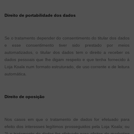
Direito de portabilidade dos dados
Se o tratamento depender do consentimento do titular dos dados
e esse consentimento tiver sido prestado por meios
automatizados, o titular dos dados tem o direito a receber os
dados pessoais que lhe digam respeito e que tenha fornecido á
Loja Koala num formato estruturado, de uso corrente e de leitura
automática.
Direito de oposição
Nos casos em que o tratamento de dados for efetuado para
efeito dos interesses legítimos prosseguidos pela Loja Koala; ou
2) o tratamento de dados for efetuado para efeitos de marketing