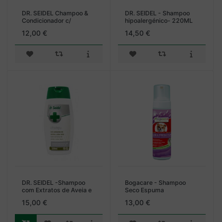
DR. SEIDEL Champoo &
DR. SEIDEL - Shampoo
Condicionador c/
hipoalergénico- 220ML
Iodóforos - 220ML
12,00 €
14,50 €
DR. SEIDEL -Shampoo
Bogacare - Shampoo
com Extratos de Aveia e
Seco Espuma
Aloe Vera - 220ML
p/Cão150ml
15,00 €
13,00 €