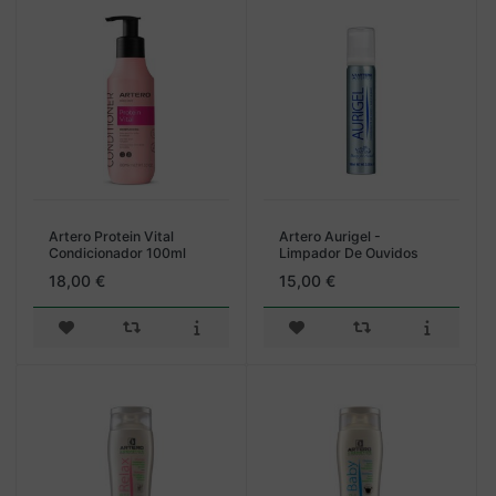
Artero Protein Vital
Artero Aurigel -
Condicionador 100ml
Limpador De Ouvidos
Para Cães
18,00 €
15,00 €