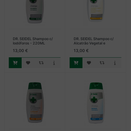
DR. SEIDEL Shampoo c/
DR. SEIDEL Shampoo c/
Iodóforos - 220ML
Alcatrão Vegetal e
Biosulfur - 220ML
13,00 €
13,00 €