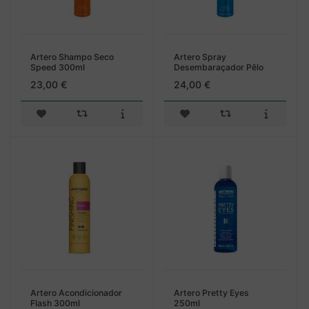
Artero Shampo Seco
Artero Spray
Speed 300ml
Desembaraçador Pêlo
Matt-X 300ml
23,00 €
24,00 €
Artero Acondicionador
Artero Pretty Eyes
Flash 300ml
250ml