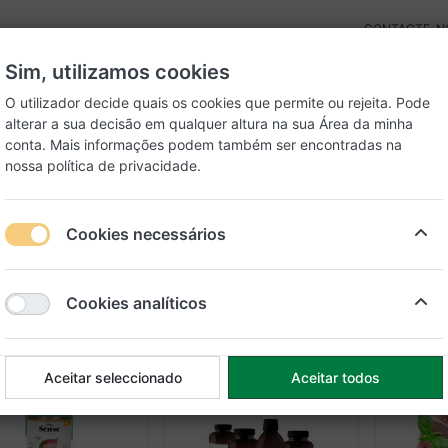
CONTACTE-N
Sim, utilizamos cookies
O utilizador decide quais os cookies que permite ou rejeita. Pode
alterar a sua decisão em qualquer altura na sua
Área da minha
conta
. Mais informações podem também ser encontradas na
nossa
política de privacidade
.
Gatos
Peixes
Cookies necessários
baq
Cookies analíticos
de
42
Aceitar seleccionado
Aceitar todos