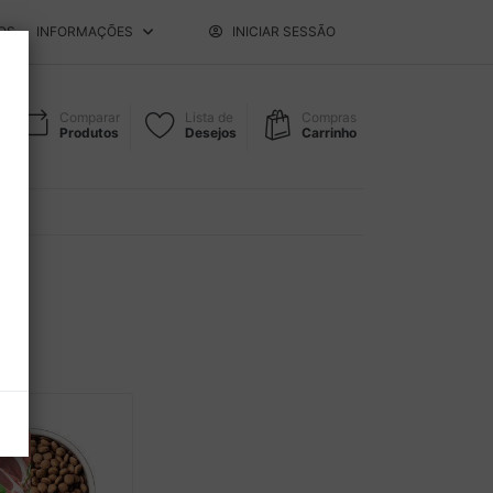
OS
INFORMAÇÕES
INICIAR SESSÃO
Comparar
Lista de
Compras
Produtos
Desejos
Carrinho