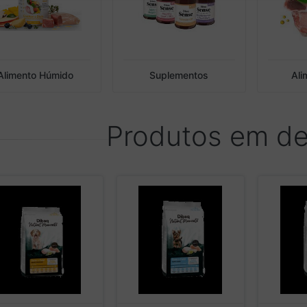
Alimento Húmido
Suplementos
Ali
Produtos em d