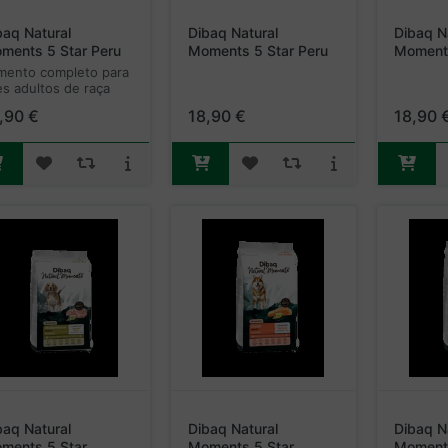
baq Natural
Dibaq Natural
Dibaq N
ments 5 Star Peru
Moments 5 Star Peru
Moments
Frango Raças
e Frango Cachorro
e Frang
imento completo para
dias adultas
Raças Pequenas 2Kg
Médias
es adultos de raça
dia.
,90 €
18,90 €
18,90 
baq Natural
Dibaq Natural
Dibaq N
ments 5 Star
Moments 5 Star
Moments