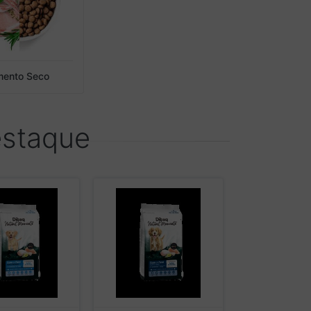
mento Seco
estaque