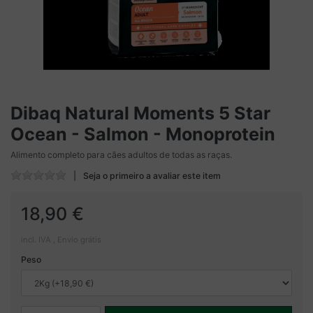
Dibaq Natural Moments 5 Star
Ocean - Salmon - Monoprotein
Alimento completo para cães adultos de todas as raças.
Seja o primeiro a avaliar este item
18,90 €
incl. IVA , Envio grátis
Peso