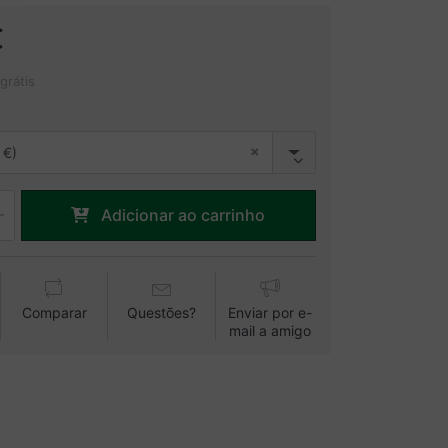
€
 grátis
×
 €)
Adicionar ao carrinho
Comparar
Questões?
Enviar por e-
mail a amigo