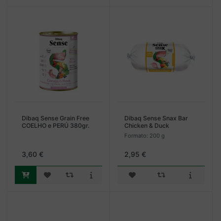
Dibaq Sense Grain Free
Dibaq Sense Snax Bar
COELHO e PERÚ 380gr.
Chicken & Duck
Formato: 200 g
3,60 €
2,95 €