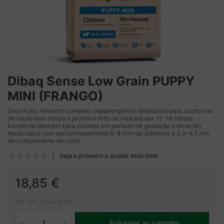
Dibaq Sense Low Grain PUPPY
MINI (FRANGO)
Descrição: Alimento completo hipoalergénico idealizado para cachorros
de raças mini desde o primeiro mês de vida até aos 12-18 meses.
Excelente também para cadelas em período de gestação e lactação.
Ração seca com aproximadamente 6-8 mm de diâmetro e 3,5-4,5 mm
de comprimento de corte.
Seja o primeiro a avaliar este item
18,85 €
incl. IVA , Envio grátis
Adicionar ao carrinho
1