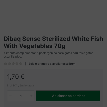
Dibaq Sense Sterilized White Fish
With Vegetables 70g
Alimento complementar hipoalergénico para gatos adultos e gatos
esterilizados.
Seja o primeiro a avaliar este item
1,70 €
incl. IVA , Envio grátis
Adicionar ao carrinho
1