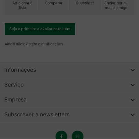
Adicionar à
Comparar
Questões?
Enviar por e-
lista
mail a amigo
Seja o primeiro a avaliar este item
Ainda não existem classificações
Informações
Serviço
Empresa
Subscrever a newsletters