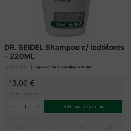
DR. SEIDEL Shampoo c/ Iodóforos
- 220ML
Seja o primeiro a avaliar este item
13,00 €
incl. IVA , Envio grátis
Adicionar ao carrinho
1