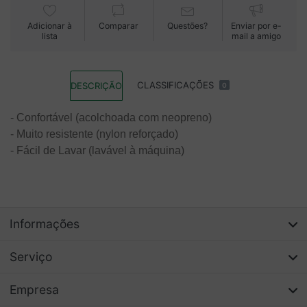
Adicionar à
Comparar
Questões?
Enviar por e-
lista
mail a amigo
CLASSIFICAÇÕES
DESCRIÇÃO
0
- Confortável (acolchoada com neopreno)
- Muito resistente (nylon reforçado)
- Fácil de Lavar (lavável à máquina)
Informações
Serviço
Empresa