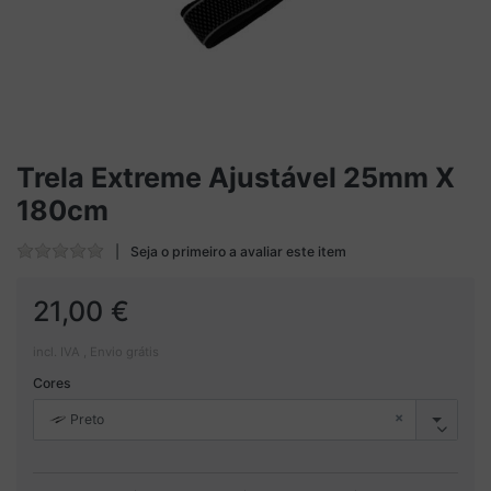
Trela Extreme Ajustável 25mm X
180cm
Seja o primeiro a avaliar este item
21,00 €
incl. IVA , Envio grátis
Cores
×
Preto