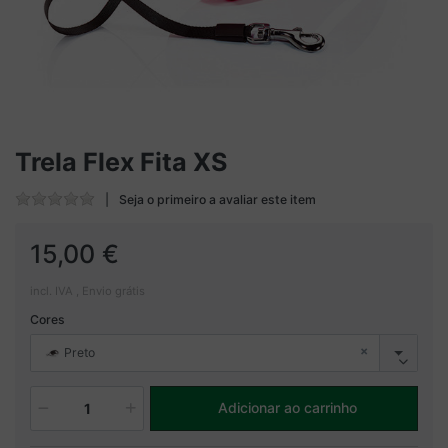
Trela Flex Fita XS
Seja o primeiro a avaliar este item
15,00 €
incl. IVA , Envio grátis
Cores
×
Preto
Adicionar ao carrinho
1